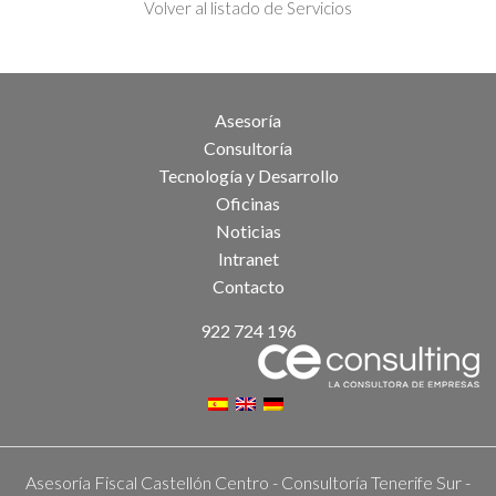
Volver al listado de Servicios
Asesoría
Consultoría
Tecnología y Desarrollo
Oficinas
Noticias
Intranet
Contacto
922 724 196
Asesoría Fiscal Castellón Centro
-
Consultoría Tenerife Sur
-