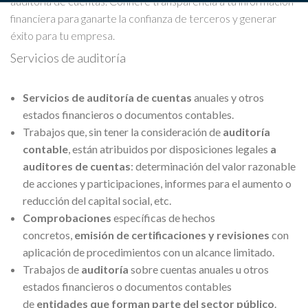
auditoría de cuentas. Confiere transparencia a tu información
financiera para ganarte la confianza de terceros y generar
éxito para tu empresa.
Servicios de auditoría
Servicios de auditoría de cuentas
anuales y otros
estados financieros o documentos contables.
Trabajos que, sin tener la consideración de
auditoría
contable
, están atribuidos por disposiciones legales
a
auditores de cuentas
: determinación del valor razonable
de acciones y participaciones, informes para el aumento o
reducción del capital social, etc.
Comprobaciones
específicas de hechos
concretos,
emisión de certificaciones
y revisiones
con
aplicación de procedimientos con un alcance limitado.
Trabajos de
auditoría
sobre cuentas anuales u otros
estados financieros o documentos contables
de
entidades que forman parte del sector público
.