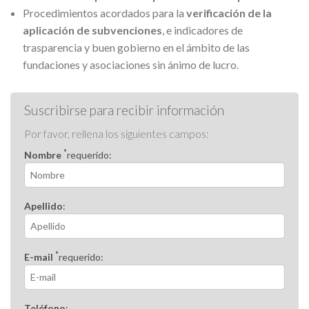
Procedimientos acordados para la
verificación de la
aplicación de subvenciones
, e indicadores de
trasparencia y buen gobierno en el ámbito de las
fundaciones y asociaciones sin ánimo de lucro.
Suscribirse para recibir información
Por favor, rellena los siguientes campos:
*
Nombre
requerido:
Apellido
:
*
E-mail
requerido:
Teléfono
: