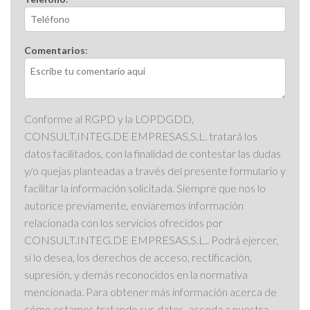
Comentarios
:
Conforme al RGPD y la LOPDGDD,
CONSULT.INTEG.DE EMPRESAS,S.L. tratará los
datos facilitados, con la finalidad de contestar las dudas
y/o quejas planteadas a través del presente formulario y
facilitar la información solicitada. Siempre que nos lo
autorice previamente, enviaremos información
relacionada con los servicios ofrecidos por
CONSULT.INTEG.DE EMPRESAS,S.L.. Podrá ejercer,
si lo desea, los derechos de acceso, rectificación,
supresión, y demás reconocidos en la normativa
mencionada. Para obtener más información acerca de
cómo estamos tratando sus datos, acceda a nuestra