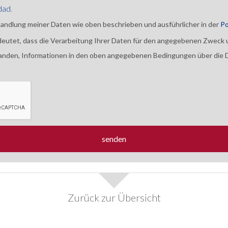
idad
.
handlung meiner Daten wie oben beschrieben und ausführlicher in der
Po
eutet, dass die Verarbeitung Ihrer Daten für den angegebenen Zweck u
tanden, Informationen in den oben angegebenen Bedingungen über die D
Zurück zur Übersicht