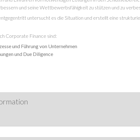
verbessern und seine Wettbewerbsfähigkeit zu stützen und zu verbe
gegentritt untersucht es die Situation und erstellt eine struktur
ch Corporate Finance sind:
zesse und Führung von Unternehmen
hungen und Due Diligence
formation