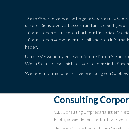
Diese Website verwendet eigene Cookies und Cookie
unsere Dienste zu verbessern und um die Surfgewohnhe
Informationen mit unseren Partnern für soziale Med
Informationen verwenden und mit anderen Information
haben.
Um die Verwendung zu akzeptieren, können Sie auf 
922 72
Wenn Sie mit diesen nicht einverstanden sind, können
Weitere Informationen zur Verwendung von Cookies 
Consulting Corpor
C.E. Consulting Empresarial ist ein Ne
Profis, sowie deren Herkunft aus vers
Unsere Mission besteht aus Vorschlag