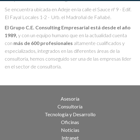
Se encuentra ubicada en Adeje en la calle el Sauce nº 9 - Edif.
El Fayal Locales 1-2 - Urb. el Madroñal de Fañabé.
El Grupo C.E. Consulting Empresarial está desde el año
1989,
y con un equipo humano que en la actualidad cuenta
con
más de 600 profesionales
altamente cualificados y
especializados, integrados en las diferentes áreas de la
consultoría, hemos conseguido ser una de las empresas líder
en el sector de consultoría.
Asesoría
Consultoría
Tecnología y Desarrollo
Oficinas
Noticias
Intranet