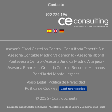
Contacto
922 724 196
Asesoría Fiscal Castellón Centro
-
Consultoría Tenerife Sur
-
Asesoría Contable Madrid Valdemorillo
-
Asesoría laboral
Pontevedra Centro
-
Asesoría Juridica Madrid Aranjuez
-
Asesoría Empresas Granada Centro
-
Recursos Humanos
Boadilla del Monte Leganés
Aviso Legal
|
Política de Privacidad
Política de Cookies
Configurar cookies
© 2026 -
Cuatroochenta
Equipo Humano
|
Calidad de Servicio
|
Nuestros Clientes
|
La zona ZEC
|
Amnistía Fiscal
|